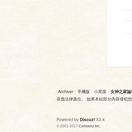
Archiver
|
手機版
|
小黑屋
|
女神之家論
容負法律責任。 如果本站部分内容侵犯
Powered by
Discuz!
X3.4
© 2001-2017
Comsenz Inc.