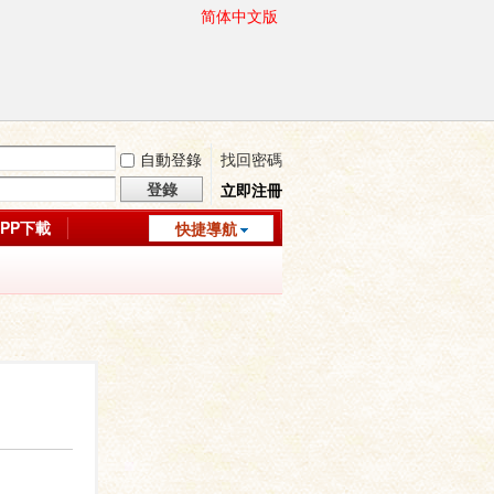
简体中文版
自動登錄
找回密碼
登錄
立即注冊
APP下載
快捷導航