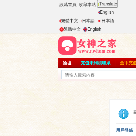
Translate
設爲首頁
收藏本站
English
繁體中文
日本語
日本語
繁體中文
English
論壇
充值未到賬聯系
金币充
用戶登錄