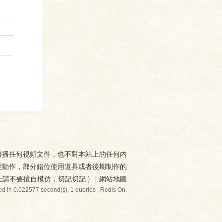
傳播任何視頻文件，也不對本站上的任何内
度動作，部分錯位使用道具或者後期制作的
士請不要擅自模仿，切記切記
)
|
網站地圖
d in 0.022577 second(s), 1 queries , Redis On.