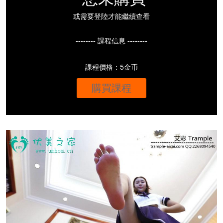
或需要登陸才能繼續查看
-------- 課程信息 --------
課程價格：5金币
購買課程